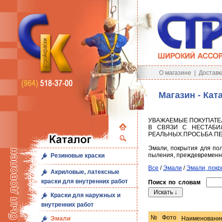
О магазине
|
Доставк
Магазин - Кат
УВАЖАЕМЫЕ ПОКУПАТЕ
В СВЯЗИ С НЕСТАБИ
РЕАЛЬНЫХ.ПРОСЬБА ПЕ
Эмали, покрытия для пол
пыления, преждевременно
Резиновые краски
Все
/
Эмали
/
Эмали, покр
Акриловые, латексные
краски для внутренних работ
Поиск по словам
Краски для наружных и
внутренних работ
№
Фото
Наименовани
Эмали