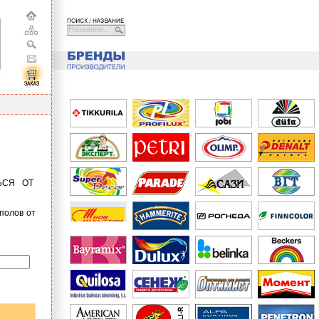
Название...
ЬСЯ ОТ
полов от