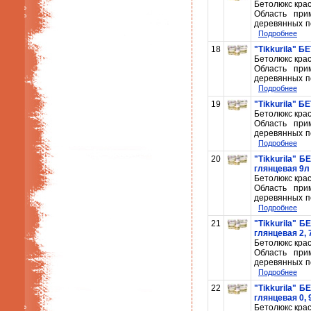
Бетолюкс крас
Область при
деревянных п
Подробнее
18
"Tikkurila" Б
Бетолюкс крас
Область при
деревянных п
Подробнее
19
"Tikkurila" Б
Бетолюкс крас
Область при
деревянных п
Подробнее
20
"Tikkurila" 
глянцевая 9л
Бетолюкс крас
Область при
деревянных п
Подробнее
21
"Tikkurila" 
глянцевая 2, 
Бетолюкс крас
Область при
деревянных п
Подробнее
22
"Tikkurila" 
глянцевая 0, 
Бетолюкс крас