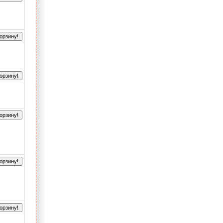
орзину!
орзину!
орзину!
орзину!
орзину!