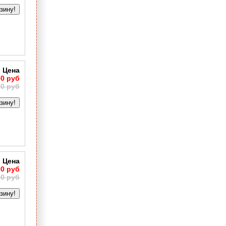
зину!
Цена
00 руб
00 руб
зину!
Цена
00 руб
00 руб
зину!