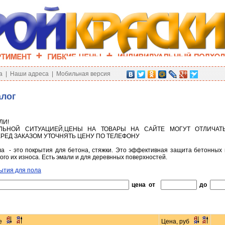
а
|
Наши адреса
|
Мобильная версия
алог
ЛИ!
ЛЬНОЙ СИТУАЦИЕЙ,ЦЕНЫ НА ТОВАРЫ НА САЙТЕ МОГУТ ОТЛИЧАТ
РЕД ЗАКАЗОМ УТОЧНЯТЬ ЦЕНУ ПО ТЕЛЕФОНУ
а - это покрытия для бетона, стяжки. Это эффективная защита бетонных 
го их износа. Есть эмали и для деревнных поверхностей.
ытия для пола
цена от
до
е
Цена, руб