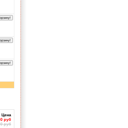
орзину!
орзину!
орзину!
Цена
00 руб
00 руб