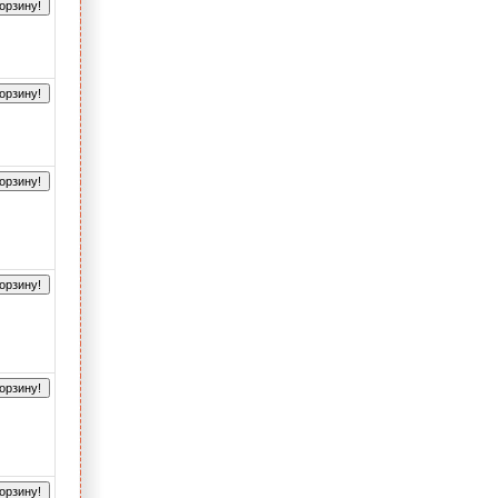
орзину!
орзину!
орзину!
орзину!
орзину!
орзину!