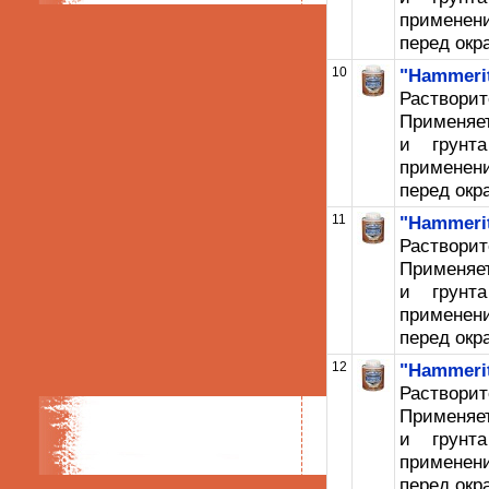
применени
перед окр
10
"Hammerit
Раствор
Применяет
и грунт
применени
перед окр
11
"Hammeri
Раствор
Применяет
и грунт
применени
перед окр
12
"Hammerit
Раствор
Применяет
и грунт
применени
перед окр