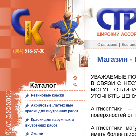
О магазине
|
Доставк
Магазин -
УВАЖАЕМЫЕ ПО
В СВЯЗИ С НЕ
МОГУТ ОТЛИЧ
УТОЧНЯТЬ ЦЕНУ
Резиновые краски
Акриловые, латексные
Антисептики –
краски для внутренних работ
поверхностей от 
Краски для наружных и
внутренних работ
Антисептики мо
иметь более широ
Эмали